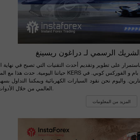
لشريك الرسمي لـ دراغون ريسينغ
 باستمرار على تطوير وتقديم أحدث التقنيات التي تصبح في نهاية 
حياتنا اليومية. حدث هذا مع المحركات التوربينية ونظام KERS وفرامل السيراميك والت
رين. واليوم نحن نقود السيارات الكهربائية ويمكننا التداول 
العالمي من خلال الأدوات التي نحملها في جيوبنا.
المزيد من المعلومات