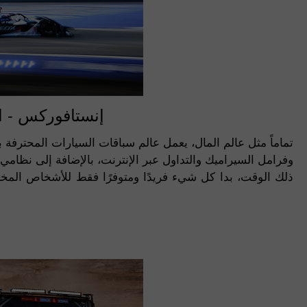
إنستافوركس - ا
تماماً مثل عالم المال، يعمل عالم سباقات السيارات المحترفة
ذلك الوقت، بدا كل شيء فريدًا ومتوفرًا فقط للأشخاص المختا