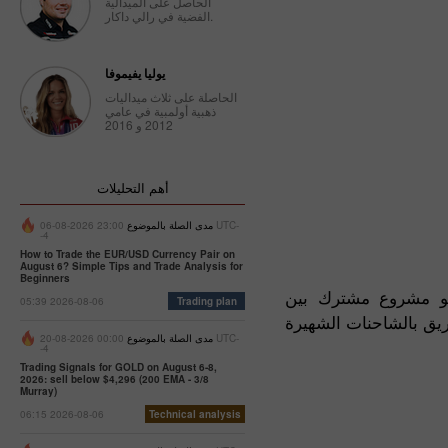
الحاصل على الميدالية
الفضية في رالي داكار.
يوليا يفيموفا
الحاصلة على ثلاث ميداليات
ذهبية أولمبية في عامي
2012 و 2016
أهم التحليلات
مدى الصلة بالموضوع
23:00 2026-08-06 UTC-
-4
How to Trade the EUR/USD Currency Pair on
August 6? Simple Tips and Trade Analysis for
Beginners
هو مشروع مشترك بين
05:39 2026-08-06
Trading plan
مدى الصلة بالموضوع
00:00 2026-08-20 UTC-
-4
Trading Signals for GOLD on August 6-8,
2026: sell below $4,296 (200 EMA - 3/8
Murray)
06:15 2026-08-06
Technical analysis