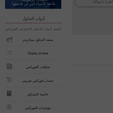
طرة بأموالك
تلاحظ الأشياء التي لن تلاحظها!
أدوات التداول
أفضل أدوات التداول الناجح فى الفوركس.
منصة التداول ميتاتريدر
Charts on-line
تحليلات الفوركس
حساب فوركس تجريبى
حاسبة المتداول
مؤشرات الفوركس