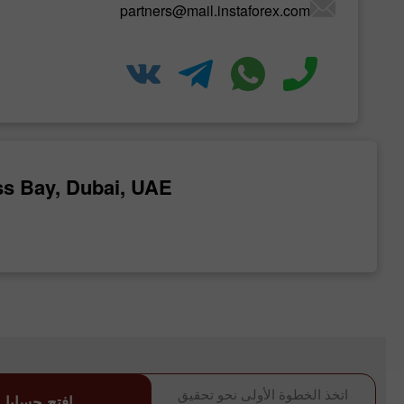
partners@mail.instaforex.com
ss Bay, Dubai, UAE
اتخذ الخطوة الأولى نحو تحقيق
افتح حسابا