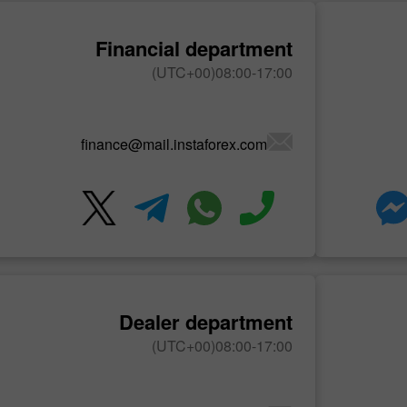
Financial department
08:00-17:00(UTC+00)
finance@mail.instaforex.com
إيداع الحظ
بو
Dealer department
08:00-17:00(UTC+00)