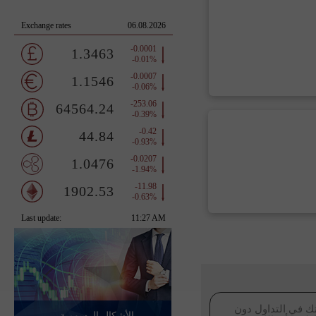
ك في التداول دون
الأشكال الرسومية -