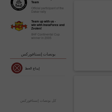
Team
Official participant of the
Dakar rally
Team up with us -
win with InstaForex and
Zvolen!
IIHF Continental Cup
winner in 2005
بونصات إنستافوركس
بونص 30٪
إيداع الحظ
نص نادي إنستافوركس
بو
كل بونصات إنستافوركس