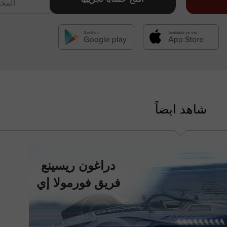
المخا
شاهد ايضاً
دراغون ريسينع
فريق فورمولا إي