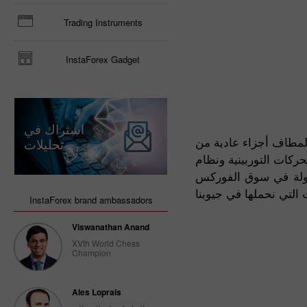
Trading Instruments
InstaForex Gadget
اشتراك في
المطاف أجزاء عادية من
تحليلات
داول عبر الإنترنت، بالإضافة إلى نظامي بام و الفوركس كوبي. في
بسهولة في سوق الفوركس
InstaForex brand ambassadors
Viswanathan Anand
XVth World Chess
Champion
Ales Loprais