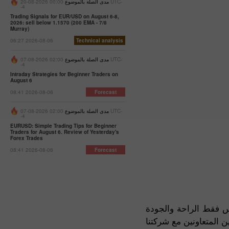
مدى الصلة بالموضوع
00:00 2026-08-20 UTC-
-4
Trading Signals for EUR/USD on August 6-8,
2026: sell below 1.1570 (200 EMA - 7/8
Murray)
06:27 2026-08-06
Technical analysis
مدى الصلة بالموضوع
02:00 2026-08-07 UTC-
-4
Intraday Strategies for Beginner Traders on
August 6
08:41 2026-08-06
Forecast
مدى الصلة بالموضوع
02:00 2026-08-07 UTC-
-4
EURUSD: Simple Trading Tips for Beginner
Traders for August 6. Review of Yesterday's
Forex Trades
08:41 2026-08-06
Forecast
س فقط الراحة والجودة