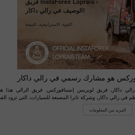
فريق InstaForex Loprais -
الوصيف في رالي داكار!
القوة، الاستراتيجية، النتيجة!
وركس هو مشارك رسمي في رالي داكار
لي داكار، فريق لوبريس إنستافوركس. فريق الرالي هذا 
المزيد من المعلومات