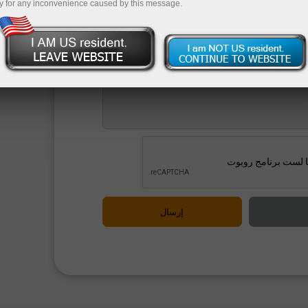
y for any inconvenience caused by this message.