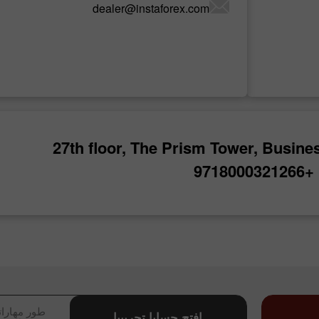
dealer@instaforex.com
27th floor, The Prism Tower, Busine
+9718000321266
طور مهارات
افتح حسابا تجريبيا