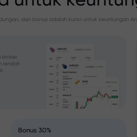
 untuk keuntu
ndungan, dan bonus adalah kunci untuk keuntungan An
 broker
ih rendah
ak
Bonus 30%