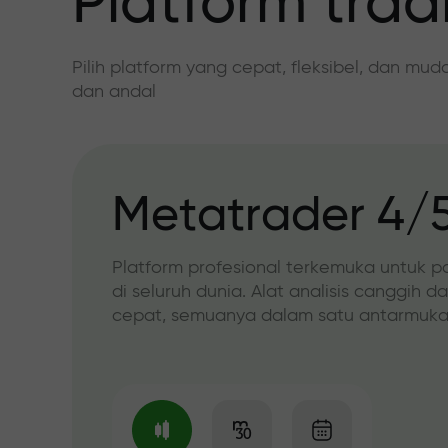
Platform trad
Pilih platform yang cepat, fleksibel, dan mu
dan andal
Metatrader 4/
Platform profesional terkemuka untuk p
di seluruh dunia. Alat analisis canggih d
cepat, semuanya dalam satu antarmuka