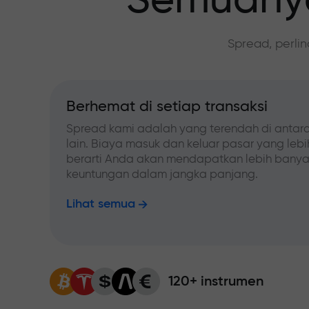
Semuanya
Spread, perli
Berhemat di setiap transaksi
Spread kami adalah yang terendah di antara
lain. Biaya masuk dan keluar pasar yang leb
berarti Anda akan mendapatkan lebih bany
keuntungan dalam jangka panjang.
Lihat semua
120+ instrumen