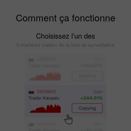
Comment ça fonctionne
Choisissez l’un des
5 meilleurs traders de la liste de surveillance