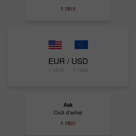
1.19
18
EUR / USD
1.19
18
1.19
20
Ask
Coût d’achat
1.19
20