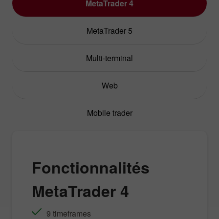
MetaTrader 4
MetaTrader 5
Multi-terminal
Web
Mobile trader
Fonctionnalités
MetaTrader 4
9 timeframes