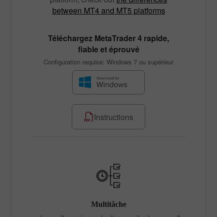
between MT4 and MT5 platforms
Téléchargez
MetaTrader 4
rapide,
fiable et éprouvé
Configuration requise: Windows 7 ou supérieur
Instructions
sélection
Multitâche
Out