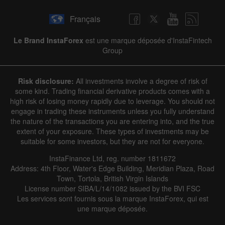
Français
Le Brand InstaForex
est une marque déposée d'InstaFintech
Group
Risk disclosure:
All investments involve a degree of risk of
some kind. Trading financial derivative products comes with a
high risk of losing money rapidly due to leverage. You should not
engage in trading these instruments unless you fully understand
the nature of the transactions you are entering into, and the true
extent of your exposure. These types of investments may be
suitable for some investors, but they are not for everyone.
InstaFinance Ltd, reg. number 1811672
Address: 4th Floor, Water's Edge Building, Meridian Plaza, Road
Town, Tortola, British Virgin Islands
License number SIBA/L/14/1082 issued by the BVI FSC
Les services sont fournis sous la marque InstaForex, qui est
une marque déposée.